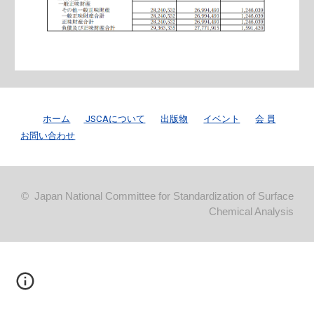
ホーム
JSCAについて
出版物
イベント
会 員
お問い合わせ
© Japan National Committee for Standardization of Surface
Chemical Analysis