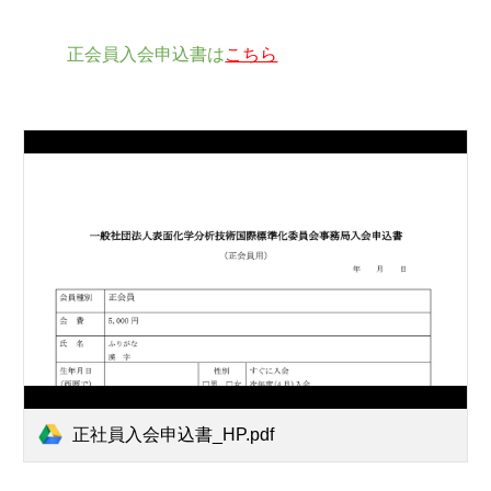
正会員入会申込書は
こちら
正社員入会申込書_HP.pdf