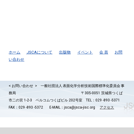
Please contact us on the following
address !
ホーム
JSCAについて
出版物
イベント
会 員
お問
い合わせ
一般社団法人 表面化学分析技術国際標準化委員会 事
<
お問い合わせ >
務局
〒305-0051 茨城県つくば
市二の宮 1-2-3 ベルコムつくばビル 202号室 TEL：029 -893 -5371
FAX：029 -893 -5372
E-MAIL：jsca@jsca-jisc.org
アクセス