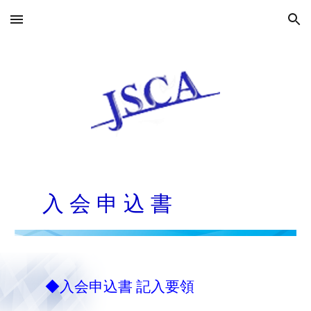
Skip to main content
Skip to navigation
入 会 申 込 書
◆
入会申込書 記入要領