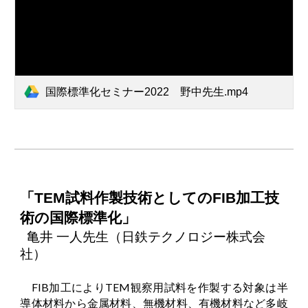
国際標準化セミナー2022 野中先生.mp4
「TEM試料作製技術としてのFIB加工技
術の国際標準化」
亀井 一人先生（日鉄テクノロジー株式会
社）
FIB加工によりTEM観察用試料を作製する対象は半
導体材料から金属材料、無機材料、有機材料など多岐