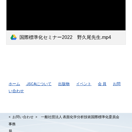
国際標準化セミナー2022 野久尾先生.mp4
ホーム
JSCAについて
出版物
イベント
会 員
お問
い合わせ
一般社団法人 表面化学分析技術国際標準化委員会
< お問い合わせ >
事務
局