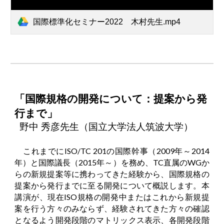
国際標準化セミナー2022 木村先生.mp4
「国際規格の開発について：提案から
発
行
まで」
野中 秀彦先生（国立大学法人筑波大学）
これまでにISO/TC 201の国際幹事（2009年～2014
年）と国際議長（2015年～）を務め、TC直属のWGか
らの新規提案等に携わってきた経験から、国際規格の
提案から発行までに至る開発について概説します。本
講演が、現在ISO規格の開発中またはこれから新規提
案を行う方々のみならず、経験されてきた方々の確認
となるよう開発段階のマトリックス表示、各開発段階