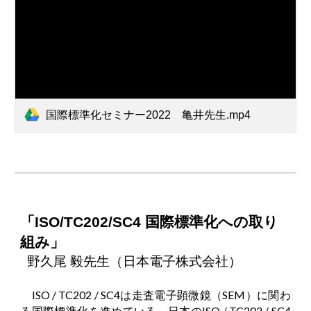
国際標準化セミナー2022 亀井先生.mp4
「ISO/TC202/SC4 国際標準化への取り
組み」
野久尾 毅先生（日本電子株式会社）
ISO / TC202 / SC4は走査電子顕微鏡（SEM）に関わ
る国際標準化を進めている。日本のISO / TC202 / SC4