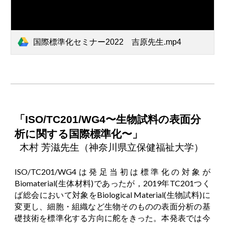
国際標準化セミナー2022 吉原先生.mp4
「ISO/TC201/WG4〜生物試料の表面分
析に関する国際標準化〜」
木村 芳滋先生（神奈川県立保健福祉大学）
ISO/TC201/WG4は発足当初は標準化の対象が
Biomaterial(生体材料)であったが，2019年TC201つく
ば総会において対象をBiological Material(生物試料)に
変更し、細胞・組織など生物そのものの表面分析の基
礎技術を標準化する方向に舵をきった。本発表では今