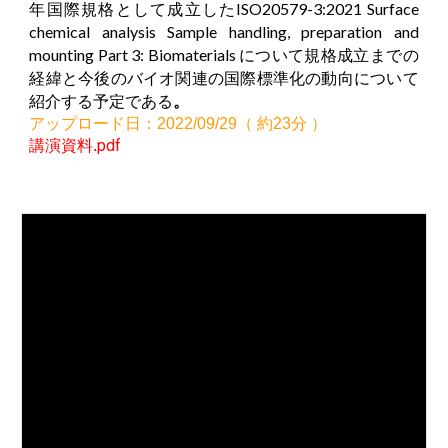
年国際規格として成立したISO20579-3:2021 Surface
chemical analysis Sample handling, preparation and
mounting Part 3: Biomaterials について規格成立までの
経緯と今後のバイオ関連の国際標準化の動向について
紹介する予定である
。
アップロード日：2022/09/
29
（ 約2
3
分 ）
pdf
講演資料
.